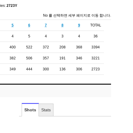
ies:
2723Y
No 를 선택하면 세부 페이지로 이동 합니다.
5
6
7
8
9
TOTAL
4
5
4
3
4
36
400
522
372
208
368
3394
382
506
357
191
346
3221
349
444
300
136
306
2723
Shots
Stats