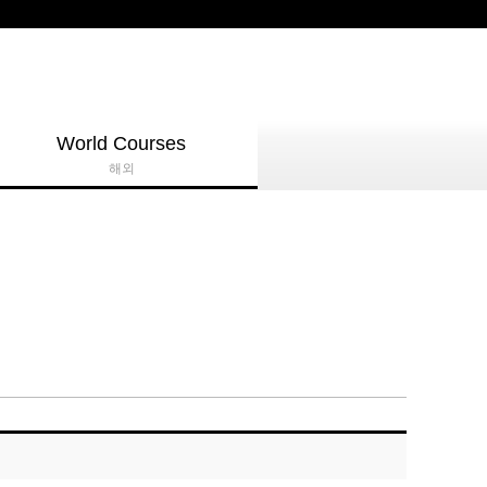
World Courses
해외