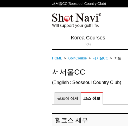
서서울CC(Seoseoul Country Club)
Korea Courses
국내
HOME
>
Golf Course
>
서서울CC
>
지도
서서울CC
(English : Seoseoul Country Club)
골프장 상세
코스 정보
힐코스 세부