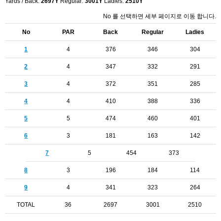
Yards / Back:
2697Y
Regular:
3001Y
Ladies:
2510Y
No 를 선택하면 세부 페이지로 이동 합니다.
No
PAR
Back
Regular
Ladies
1
4
376
346
304
2
4
347
332
291
3
4
372
351
285
4
4
410
388
336
5
5
474
460
401
6
3
181
163
142
7
5
454
373
8
3
196
184
114
9
4
341
323
264
TOTAL
36
2697
3001
2510