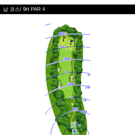
남 코스/ 9H PAR 4